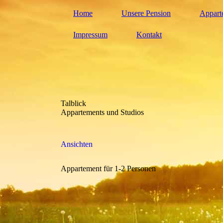
Home
Unsere Pension
Appart
Impressum
Kontakt
Talblick
Appartements und Studios
Ansichten
Appartement für 1-2 Personen