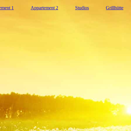
ement 1
Appartement 2
Studios
Grillhütte