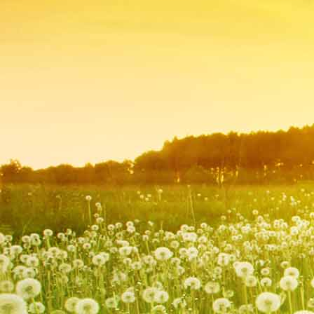
esslinger-talblick_42